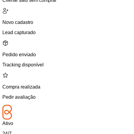
Cliente saiu sem comprar
Novo cadastro
Lead capturado
Pedido enviado
Tracking disponível
Compra realizada
Pedir avaliação
Ativo
24/7