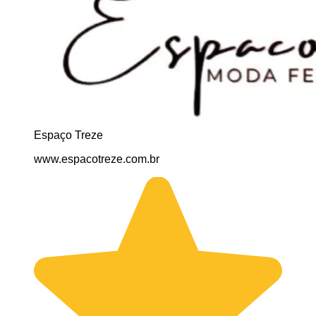
Espaço Treze
www.espacotreze.com.br