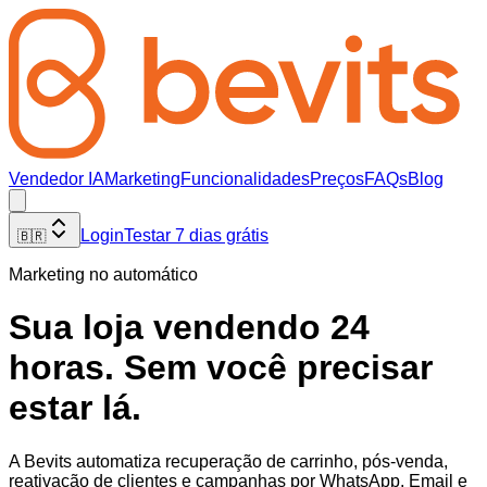
Vendedor IA
Marketing
Funcionalidades
Preços
FAQs
Blog
Login
Testar 7 dias grátis
🇧🇷
Marketing no automático
Sua loja vendendo 24
horas. Sem você precisar
estar lá.
A Bevits automatiza recuperação de carrinho, pós-venda,
reativação de clientes e campanhas por WhatsApp, Email e