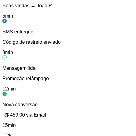
Boas-vindas → João P.
5min
SMS entregue
Código de rastreio enviado
8min
Mensagem lida
Promoção relâmpago
12min
Nova conversão
R$ 459,00 via Email
15min
1.2k